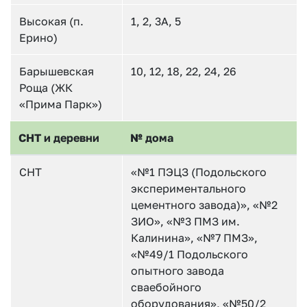
Высокая (п.
1, 2, 3А, 5
Ерино)
Барышевская
10, 12, 18, 22, 24, 26
Роща (ЖК
«Прима Парк»)
СНТ и деревни
№ дома
СНТ
«№1 ПЭЦЗ (Подольского
экспериментального
цементного завода)», «№2
ЗИО», «№3 ПМЗ им.
Калинина», «№7 ПМЗ»,
«№49/1 Подольского
опытного завода
сваебойного
оборудования», «№50/2