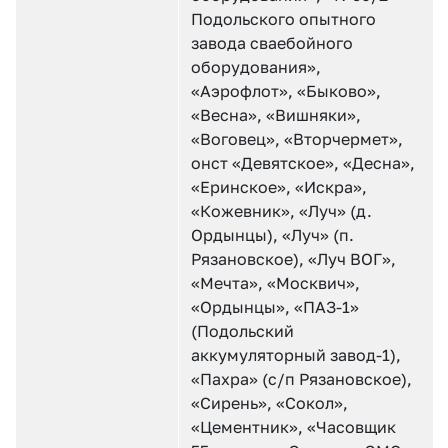
Подольского опытного
завода сваебойного
оборудования»,
«Аэрофлот», «Быково»,
«Весна», «Вишняки»,
«Воговец», «Вторчермет»,
онст «Девятское», «Десна»,
«Еринское», «Искра»,
«Кожевник», «Луч» (д.
Ордынцы), «Луч» (п.
Рязановское), «Луч ВОГ»,
«Мечта», «Москвич»,
«Ордынцы», «ПАЗ-1»
(Подольский
аккумуляторный завод-1),
«Пахра» (с/п Рязановское),
«Сирень», «Сокол»,
«Цементник», «Часовщик