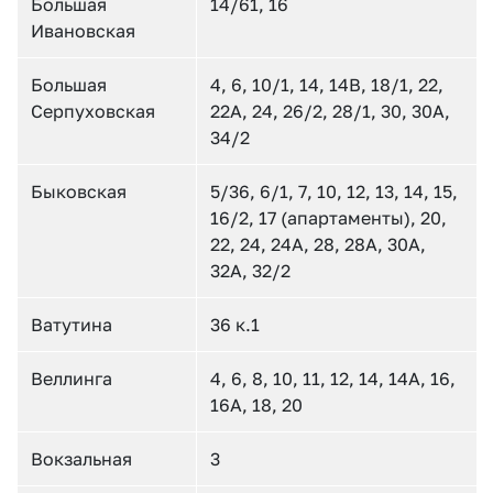
Большая
14/61, 16
Ивановская
Большая
4, 6, 10/1, 14, 14В, 18/1, 22,
Серпуховская
22А, 24, 26/2, 28/1, 30, 30А,
34/2
Быковская
5/36, 6/1, 7, 10, 12, 13, 14, 15,
16/2, 17 (апартаменты), 20,
22, 24, 24А, 28, 28А, 30А,
32А, 32/2
Ватутина
36 к.1
Веллинга
4, 6, 8, 10, 11, 12, 14, 14А, 16,
16А, 18, 20
Вокзальная
3