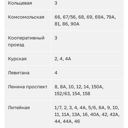
Кольцевая
3
Комсомольская
66, 67/56, 68, 69, 69А, 79А,
81, 86, 90А
Кооперативный
3
проезд
Курская
2, 4, 4А
Левитана
4
Ленина проспект
8, 8А, 10, 12, 14, 150А,
152/63, 154, 158
Литейная
1/7, 2, 3, 4, 4А, 5/6, 6А, 9, 10,
11, 11А, 13А, 16, 40А, 42, 42А,
44, 44А, 46