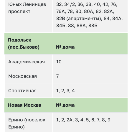
Юных Ленинцев
32, 34/2, 36, 38, 40, 42, 76,
проспект
76А, 78, 80, 80А, 82, 82А,
82В (апартаменты), 84, 84А,
84Б, 88, 88А, 88Б
Подольск
(пос.Быково)
№ дома
Академическая
10
Московская
7
Спортивная
1, 2, 3, 4
Новая Москва
№ дома
Ерино (поселок
1, 2, 2А, 3, 4, 5, 6, 7, 8, 9
Ерино)