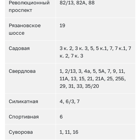
Революционный
82/13, 82А, 88
проспект
Рязановское
19
шоссе
Садовая
3 к. 2, 3 к. 3, 5, 5 к.1, 7, 7 к.1, 7
к. 2, 7 к. 3
Свердлова
1, 2/13, 3, 4а, 5, 5А, 7, 9, 11,
11А, 13, 15, 21, 21А, 25, 25Б,
29, 31, 33, 35/20
Силикатная
4, 6/3, 7
Спортивная
6
Суворова
1, 11, 16