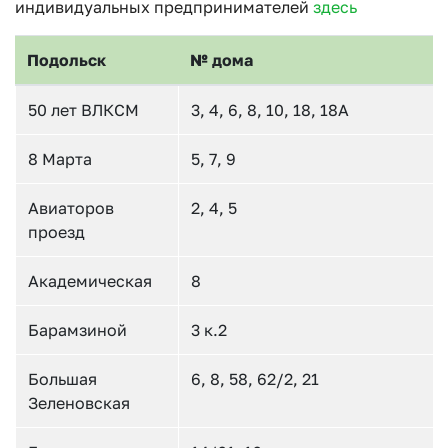
индивидуальных предпринимателей
здесь
Подольск
№ дома
50 лет ВЛКСМ
3, 4, 6, 8, 10, 18, 18А
8 Марта
5, 7, 9
Авиаторов
2, 4, 5
проезд
Академическая
8
Барамзиной
3 к.2
Большая
6, 8, 58, 62/2, 21
Зеленовская