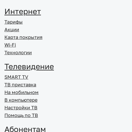
Интернет
Тарифы
Акции
Карта покрытия
Wi-Fi
Технологии
Телевидение
SMART TV
ТВ приставка
На мобильном
В компьютере
Настройки ТВ
Помощь по ТВ
Абонентам