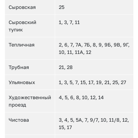
Сыровская
25
Сыровский
1, 3, 7, 11
тупик
Тепличная
2, 6, 7, 7А, 7Б, 8, 9, 9Б, 9В, 9Г,
10, 11, 11А, 12
Трубная
21, 28
Ульяновых
1, 3, 5, 7, 15, 17, 19, 21, 25, 27
Художественный
4, 5, 6, 8, 10, 12, 14
проезд
Чистова
3, 4, 5, 5А, 7, 9/7, 10, 11/8, 12,
15, 17